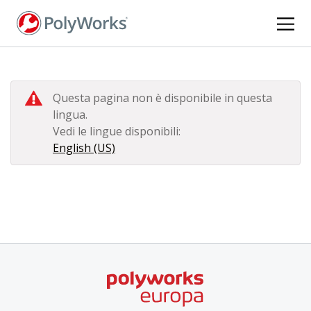
Salta
al
contenuto
principale
Questa pagina non è disponibile in questa
lingua.
Vedi le lingue disponibili:
English (US)