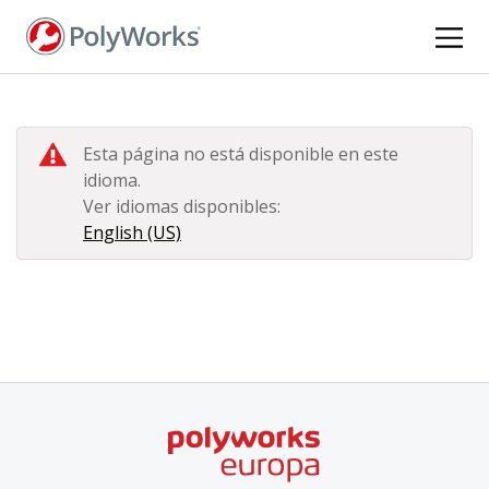
Pasar
al
contenido
principal
Esta página no está disponible en este
idioma.
Ver idiomas disponibles:
English (US)