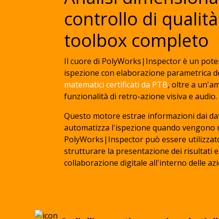
controllo di qualità
toolbox completo
Il cuore di PolyWorks|Inspector è un pote
ispezione con elaborazione parametrica de
matematici certificati da PTB
, oltre a un'
funzionalità di retro-azione visiva e audio
Questo motore estrae informazioni dai dat
automatizza l'ispezione quando vengono m
PolyWorks|Inspector può essere utilizzat
strutturare la presentazione dei risultati e 
collaborazione digitale all'interno delle az