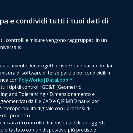
a e condividi tutti i tuoi dati di
dati, controlli e misure vengono raggruppati in un
niversale:
aticamente dei progetti di ispezione partendo dai
i misura di software di terze parti e poi condividili in
ienda con
PolyWorks|DataLoop™
ti i tipi di controlli GD&T (Geometric
ing and Tolerancing / Dimensionamento e
 geometrica) da file CAD e QIF MBD nativi per
'interoperabilità digitale con i processi di
e del prodotto
 misura di controllo dimensionale di un oggetto
o o tastato con un dispositivo più preciso e