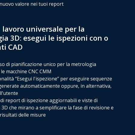
l nuovo valore nei tuoi report
i lavoro universale per la
ia 3D: esegui le ispezioni con o
ati CAD
o di pianificazione unico per la metrologia
 e le macchine CNC CMM
nalità “Esegui l'ispezione” per eseguire sequenze
generate automaticamente oppure, in alternativa,
ll’utente
di report di ispezione aggiornabili e viste di
n 3D che mirano a semplificare la fase di revisione e
 risultati delle misure