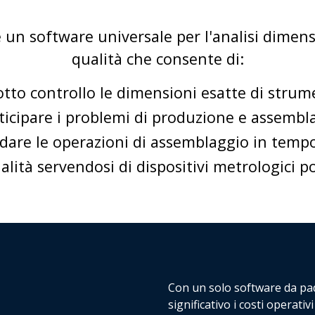
un software universale per l'analisi dimensi
qualità che consente di:
tto controllo le dimensioni esatte di strum
ticipare i problemi di produzione e assembl
dare le operazioni di assemblaggio in tempo
alità servendosi di dispositivi metrologici 
Con un solo software da pad
significativo i costi operati