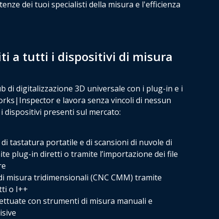
enze dei tuoi specialisti della misura e l'efficienza
i a tutti i dispositivi di misura
b di digitalizzazione 3D universale con i plug-in e i
rks|Inspector e lavora senza vincoli di nessun
 i dispositivi presenti sul mercato:
 di tastatura portatile e di scansioni di nuvole di
te plug-in diretti o tramite l’importazione dei file
re
i misura tridimensionali (CNC CMM) tramite
tti o I++
ettuate con strumenti di misura manuali e
isive