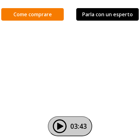
Come comprare
Parla con un esperto
03:43