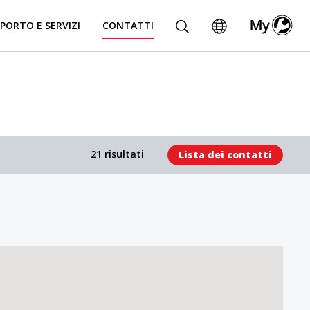
PORTO E SERVIZI
CONTATTI
21 risultati
Lista dei contatti