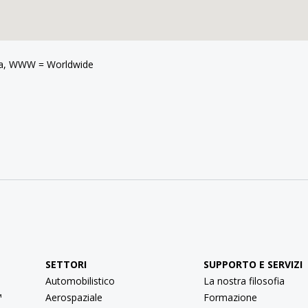
ica, WWW = Worldwide
SETTORI
SUPPORTO E SERVIZI
Automobilistico
La nostra filosofia
™
Aerospaziale
Formazione