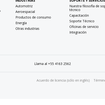
INDUSTRIAS
SOPORTE Y SERVICIOS
Automotriz
Nuestra filosofía de so
técnico
™
Aeroespacial
Capacitación
Productos de consumo
Soporte Técnico
Energía
Oficinas de servicio
Otras industrias
Integración
Llama al +55 4163 2562
Acuerdo de licencia (sólo en inglés)
Términ