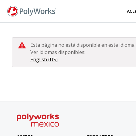
Pasar
al
ACE
contenido
principal
Esta página no está disponible en este idioma.
Ver idiomas disponibles:
English (US)