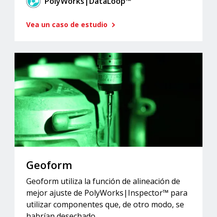
PolyWorks|DataLoop™
Vea un caso de estudio
Geoform
Geoform utiliza la función de alineación de
mejor ajuste de PolyWorks|Inspector™ para
utilizar componentes que, de otro modo, se
habrían desechado.