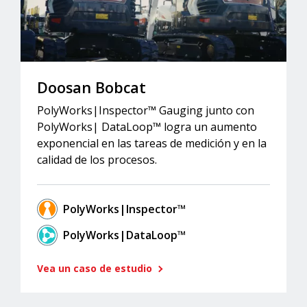
Doosan Bobcat
PolyWorks|Inspector™ Gauging junto con
PolyWorks| DataLoop™ logra un aumento
exponencial en las tareas de medición y en la
calidad de los procesos.
PolyWorks|Inspector™
PolyWorks|DataLoop™
Vea un caso de estudio