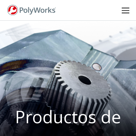
Pasar
al
contenido
principal
Productos de