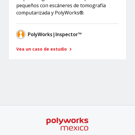
pequeños con escáneres de tomografía
computarizada y PolyWorks®.
PolyWorks|Inspector™
Vea un caso de estudio