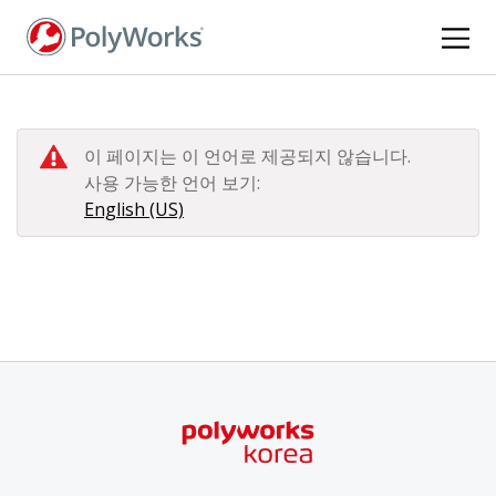
주
요
콘
텐
츠
로
이 페이지는 이 언어로 제공되지 않습니다.
건
사용 가능한 언어 보기:
너
English (US)
뛰
기