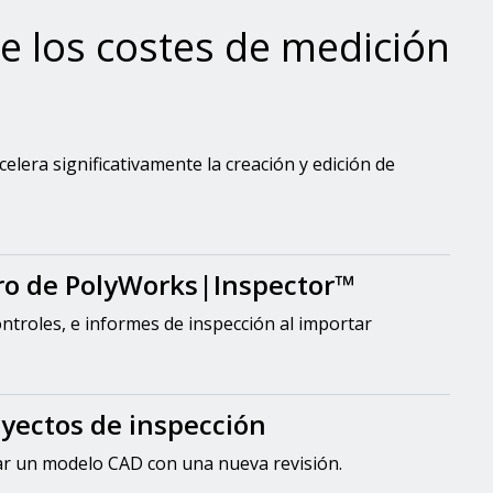
e los costes de medición
era significativamente la creación y edición de
tro de PolyWorks|Inspector™
ntroles, e informes de inspección al importar
oyectos de inspección
ar un modelo CAD con una nueva revisión.