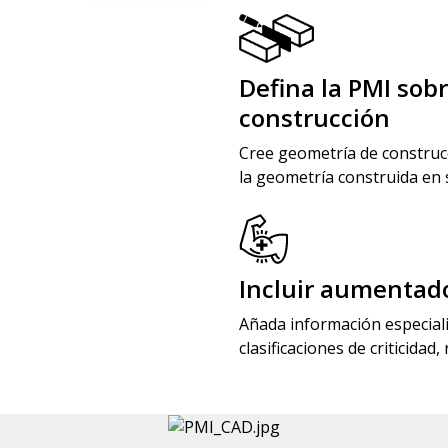
Defina la PMI sob
construcción
Cree geometría de construcc
la geometría construida en 
Image
Incluir aumentado
Añada información especiali
clasificaciones de criticidad