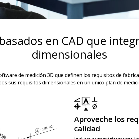
basados en CAD que integr
dimensionales
oftware de medición 3D que definen los requisitos de fabri
odos sus requisitos dimensionales en un único plan de medic
Aproveche los requ
calidad