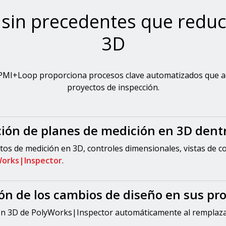
 sin precedentes que reduc
3D
|PMI+Loop proporciona procesos clave automatizados que acel
proyectos de inspección.
ción de planes de medición en 3D den
tos de medición en 3D, controles dimensionales, vistas de co
orks|Inspector
.
ión de los cambios de diseño en sus pr
ción 3D de PolyWorks|Inspector automáticamente al remplaz