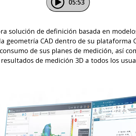
05:53
 solución de definición basada en modelos 
a geometría CAD dentro de su plataforma CA
 consumo de sus planes de medición, así como
s resultados de medición 3D a todos los usua