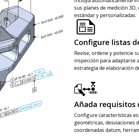
Incluya automáticamente in
sus planes de medición 3D,
estándar y personalizadas.
Configure listas 
Revise, ordene y potencie su
inspección para adaptarse a
estrategia de elaboración d
Añada requisitos 
Configure características es
geométricas, desviaciones de
coordenadas datum, herram