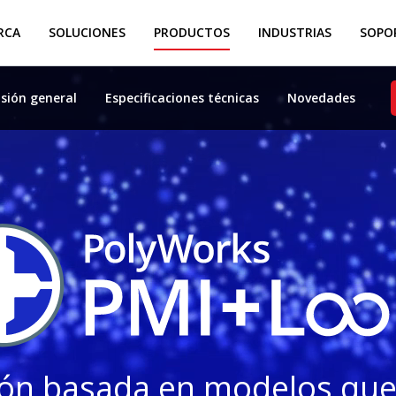
RCA
SOLUCIONES
PRODUCTOS
INDUSTRIAS
SOPOR
isión general
Especificaciones técnicas
Novedades
ción basada en modelos que