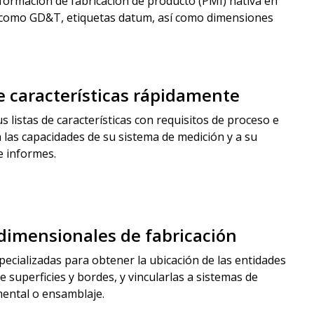
formación de fabricación de producto (PMI) nativa en
 como GD&T, etiquetas datum, así como dimensiones
de características rápidamente
s listas de características con requisitos de proceso e
 las capacidades de su sistema de medición y a su
e informes.
dimensionales de fabricación
pecializadas para obtener la ubicación de las entidades
 superficies y bordes, y vincularlas a sistemas de
ental o ensamblaje.