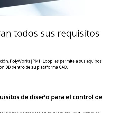
an todos sus requisitos
cación, PolyWorks|PMI+Loop les permite a sus equipos
ión 3D dentro de su plataforma CAD.
isitos de diseño para el control de