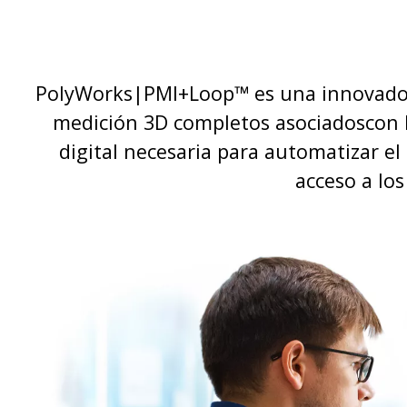
PolyWorks|PMI+Loop™ es una innovadora
medición 3D completos asociadoscon l
digital necesaria para automatizar el
acceso a lo