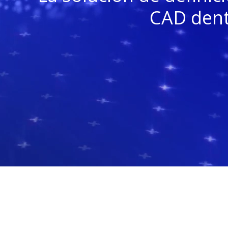
CAD dent