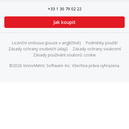
+33 1 30 79 02 22
Jak koupit
Licenční smlouva (pouze v angličtině)
Podmínky použití
Zásady ochrany osobních údajů
Zásady ochrany soukromí
Zásady používání souborů cookie
©2026 InnovMetric Software Inc. Všechna práva vyhrazena.