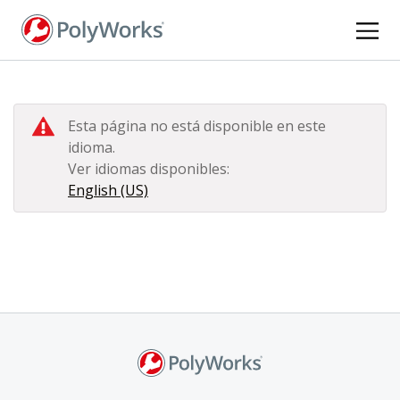
Pasar
al
contenido
principal
Esta página no está disponible en este
idioma.
Ver idiomas disponibles:
English (US)