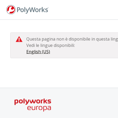
Salta
al
contenuto
principale
Questa pagina non è disponibile in questa ling
Vedi le lingue disponibili:
English (US)