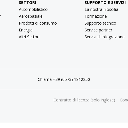
SETTORI
SUPPORTO E SERVIZI
Automobilistico
La nostra filosofia
™
Aerospaziale
Formazione
Prodotti di consumo
Supporto tecnico
Energia
Service partner
Altri Settori
Servizi di integrazione
Chiama +39 (0573) 1812250
Contratto di licenza (solo inglese)
Cond