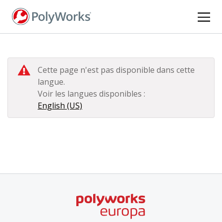
Aller
au
contenu
principal
Cette page n'est pas disponible dans cette
langue.
Voir les langues disponibles :
English (US)