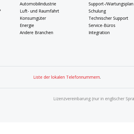
Automobilindustrie
Support-/Wartungsplan
™
Luft- und Raumfahrt
Schulung
Konsumgüter
Technischer Support
Energie
Service-Büros
Andere Branchen
Integration
Liste der lokalen Telefonnummern
.
Lizenzvereinbarung (nur in englischer Spr