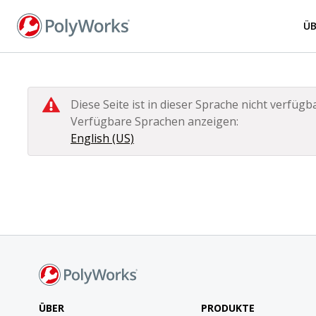
Direkt
zum
Ü
Inhalt
Diese Seite ist in dieser Sprache nicht verfügba
Verfügbare Sprachen anzeigen:
English (US)
ÜBER
PRODUKTE