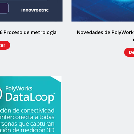
6 Proceso de metrología
Novedades de PolyWorks 
gar
De