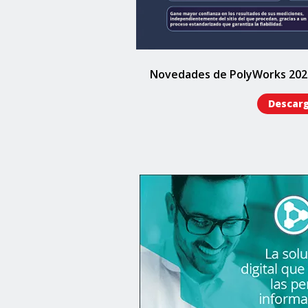
Novedades de PolyWorks 202
Descar