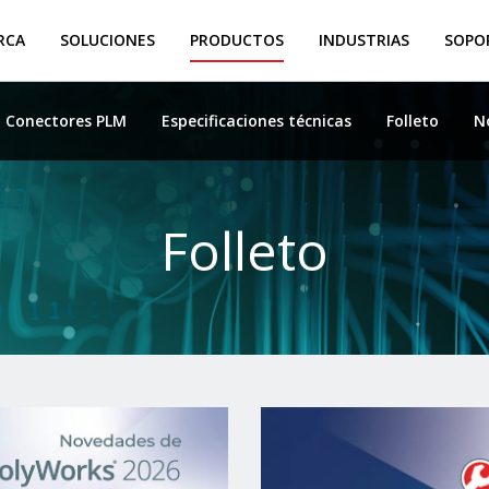
RCA
SOLUCIONES
PRODUCTOS
INDUSTRIAS
SOPOR
Conectores PLM
Especificaciones técnicas
Folleto
N
Folleto