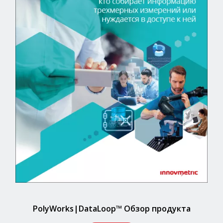
PolyWorks|DataLoop™ Обзор продукта