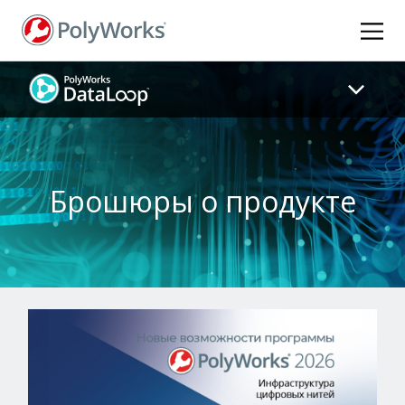
Перейти
к
основному
содержанию
Брошюры о продукте