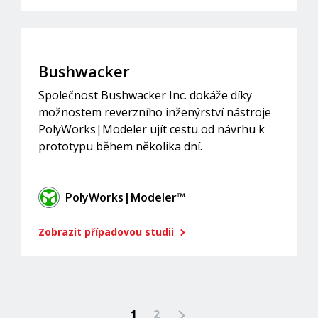
Bushwacker
Společnost Bushwacker Inc. dokáže díky
možnostem reverzního inženýrství nástroje
PolyWorks|Modeler ujít cestu od návrhu k
prototypu během několika dní.
PolyWorks|Modeler™
Zobrazit případovou studii
1
2