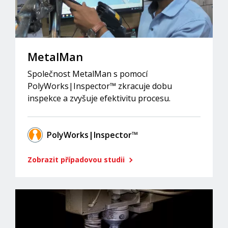
MetalMan
Společnost MetalMan s pomocí
PolyWorks|Inspector™ zkracuje dobu
inspekce a zvyšuje efektivitu procesu.
PolyWorks|Inspector™
Zobrazit případovou studii