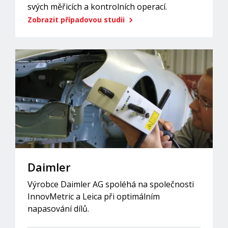
svých měřicích a kontrolních operací.
Zobrazit případovou studii
Daimler
Výrobce Daimler AG spoléhá na společnosti
InnovMetric a Leica při optimálním
napasování dílů.