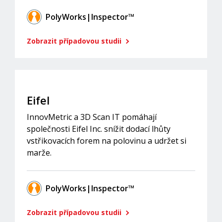
PolyWorks|Inspector™
Zobrazit případovou studii
Eifel
InnovMetric a 3D Scan IT pomáhají
společnosti Eifel Inc. snížit dodací lhůty
vstřikovacích forem na polovinu a udržet si
marže.
PolyWorks|Inspector™
Zobrazit případovou studii