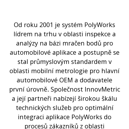
Od roku 2001 je systém PolyWorks
lídrem na trhu v oblasti inspekce a
analýzy na bázi mračen bodů pro
automobilové aplikace a postupně se
stal průmyslovým standardem v
oblasti mobilní metrologie pro hlavní
automobilové OEM a dodavatele
první úrovně. Společnost InnovMetric
a její partneři nabízejí širokou škálu
technických služeb pro optimální
integraci aplikace PolyWorks do
procesů zákazníků z oblasti