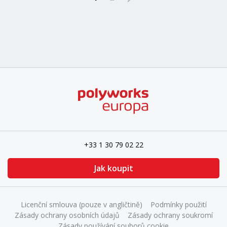
+33 1 30 79 02 22
Jak koupit
Licenční smlouva (pouze v angličtině)
Podmínky použití
Zásady ochrany osobních údajů
Zásady ochrany soukromí
Zásady používání souborů cookie