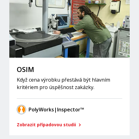
OSIM
Když cena výrobku přestává být hlavním
kritériem pro úspěšnost zakázky.
PolyWorks|Inspector™
Zobrazit případovou studii