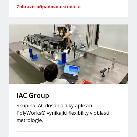
Zobrazit případovou studii
IAC Group
Skupina IAC dosáhla díky aplikaci
PolyWorks® vynikající flexibility v oblasti
metrologie.