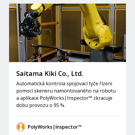
Saitama Kiki Co., Ltd.
Automatická kontrola spojovací tyče řízení
pomocí skeneru namontovaného na robotu
a aplikace PolyWorks|Inspector™ zkracuje
dobu provozu o 95 %.
PolyWorks|Inspector™