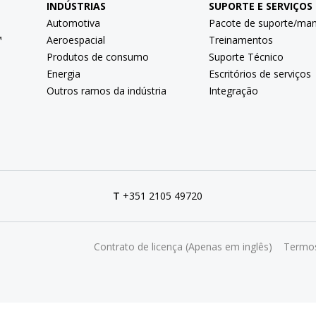
INDÚSTRIAS
SUPORTE E SERVIÇOS
Automotiva
Pacote de suporte/ma
™
Aeroespacial
Treinamentos
Produtos de consumo
Suporte Técnico
Energia
Escritórios de serviços
Outros ramos da indústria
Integração
T
+351 2105 49720
Contrato de licença (Apenas em inglês)
Termos