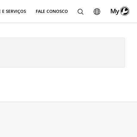
 E SERVIÇOS
FALE CONOSCO