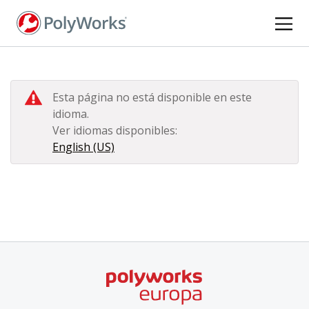
Pasar
al
contenido
principal
Esta página no está disponible en este
idioma.
Ver idiomas disponibles:
English (US)