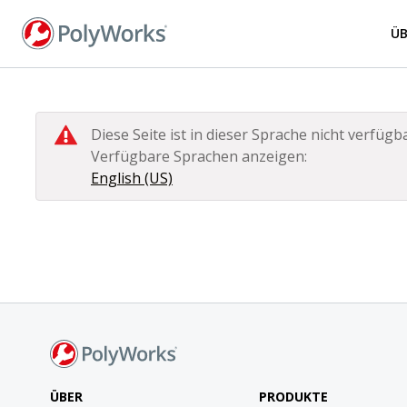
Direkt
zum
Ü
Inhalt
Diese Seite ist in dieser Sprache nicht verfügba
Verfügbare Sprachen anzeigen:
English (US)
ÜBER
PRODUKTE