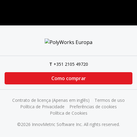
T
+351 2105 49720
Como comprar
Contrato de licença (Apenas em inglês)
Termos de uso
Política de Privacidade
Preferências de cookies
Política de Cookies
©2026 InnovMetric Software Inc. All rights reserved.