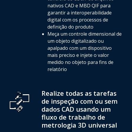
nativos CAD e MBD QIF para
garantir a interoperabilidade
digital com os processos de
definição do produto
Meça um controle dimensional de
um objeto digitalizado ou
apalpado com um dispositivo
mais preciso e injete o valor
medido no objeto para fins de
relatório
Realize todas as tarefas
de inspeção com ou sem
dados CAD usando um
fluxo de trabalho de
metrologia 3D universal