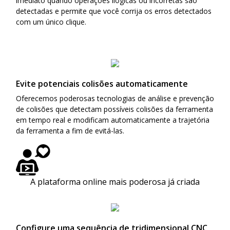
imediato quando operações ilógicas ou incorretas são
detectadas e permite que você corrija os erros detectados
com um único clique.
Evite potenciais colisões automaticamente
Oferecemos poderosas tecnologias de análise e prevenção
de colisões que detectam possíveis colisões da ferramenta
em tempo real e modificam automaticamente a trajetória
da ferramenta a fim de evitá-las.
A plataforma online mais poderosa já criada
Configure uma sequência de tridimensional CNC