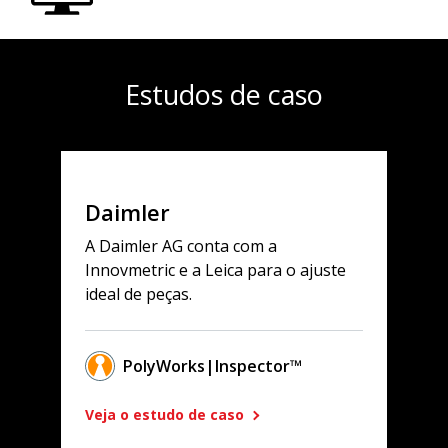
Estudos de caso
Daimler
A Daimler AG conta com a
Innovmetric e a Leica para o ajuste
ideal de peças.
PolyWorks|Inspector™
Veja o estudo de caso