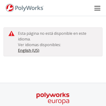
Pasar
al
contenido
principal
Esta página no está disponible en este
idioma.
Ver idiomas disponibles:
English (US)