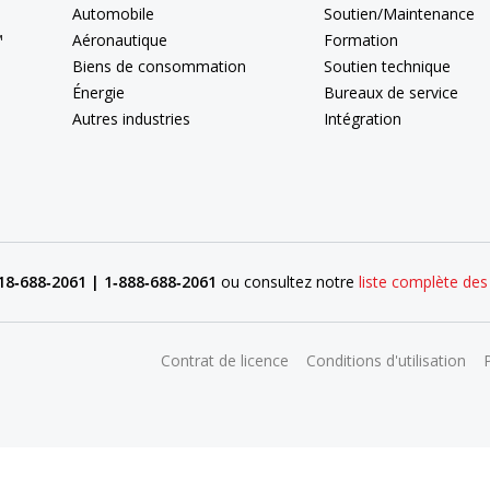
Automobile
Soutien/Maintenance
™
Aéronautique
Formation
Biens de consommation
Soutien technique
Énergie
Bureaux de service
Autres industries
Intégration
18‑688‑2061 | 1‑888‑688‑2061
ou consultez notre
liste complète de
Contrat de licence
Conditions d'utilisation