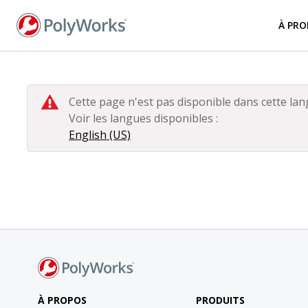
Aller
au
À PRO
contenu
principal
Cette page n'est pas disponible dans cette lan
Voir les langues disponibles :
English (US)
À PROPOS
PRODUITS