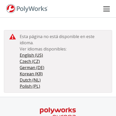
Pasar
al
contenido
principal
Esta página no está disponible en este
idioma.
Ver idiomas disponibles:
English (US)
Czech (CZ)
German (DE)
Korean (KR)
Dutch (NL)
Polish (PL)