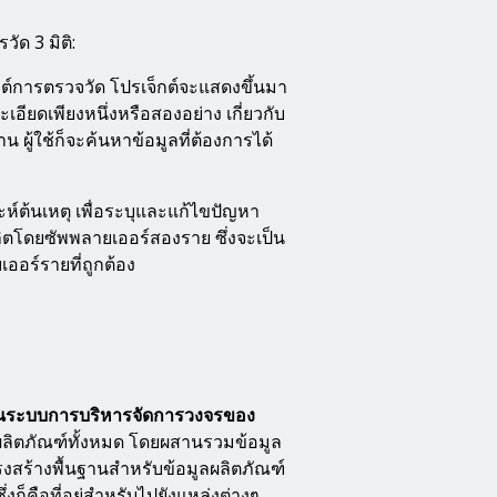
ัด 3 มิติ:
ต์การตรวจวัด โปรเจ็กต์จะแสดงขึ้นมา
เอียดเพียงหนึ่งหรือสองอย่าง เกี่ยวกับ
 ผู้ใช้ก็จะค้นหาข้อมูลที่ต้องการได้
ะห์ต้นเหตุ เพื่อระบุและแก้ไขปัญหา
ลิตโดยซัพพลายเออร์สองราย ซึ่งจะเป็น
ยเออร์รายที่ถูกต้อง
คน ในระบบการบริหารจัดการวงจรของ
ิตภัณฑ์ทั้งหมด โดยผสานรวมข้อมูล
งสร้างพื้นฐานสำหรับข้อมูลผลิตภัณฑ์
ก็คือที่อยู่สำหรับไปยังแหล่งต่างๆ