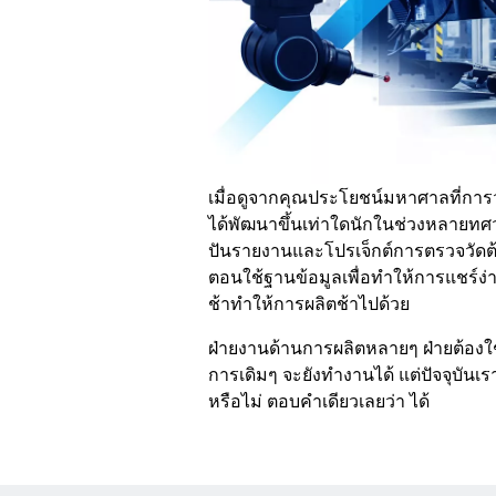
เมื่อดูจากคุณประโยชน์มหาศาลที่การว
ได้พัฒนาขึ้นเท่าใดนักในช่วงหลายทศว
ปันรายงานและโปรเจ็กต์การตรวจวัดต้
ตอนใช้ฐานข้อมูลเพื่อทำให้การแชร์ง่
ช้าทำให้การผลิตช้าไปด้วย
ฝ่ายงานด้านการผลิตหลายๆ ฝ่ายต้องใช้ข้
การเดิมๆ จะยังทำงานได้ แต่ปัจจุบันเรา
หรือไม่ ตอบคำเดียวเลยว่า ได้