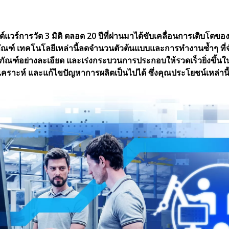
ร์การวัด 3 มิติ ตลอด 20 ปีที่ผ่านมาได้ขับเคลื่อนการเติบโตขอ
ฑ์ เทคโนโลยีเหล่านี้ลดจำนวนตัวต้นแบบและการทำงานซ้ำๆ ที่จำเป
ิตภัณฑ์อย่างละเอียด และเร่งกระบวนการประกอบให้รวดเร็วยิ่งขึ้น
คราะห์ และแก้ไขปัญหาการผลิตเป็นไปได้ ซึ่งคุณประโยชน์เหล่านี้ไม