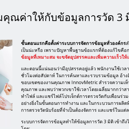
ิ่มคุณค่าให้กับข้อมูลการวัด 3
ขั้นตอนแรกคือตั้งค่าระบบการจัดการข้อมูลทั่วองค์กร
ส
เป็นน่ะหรือ เพราะปัญหาพื้นฐานข้อแรกที่ต้องแก้ไขคือก
ข้อมูลที่เหมาะสม จะขจัดอุปสรรคและเพิ่มความเร็วให
และตอนนี้แน่นอนว่ามีอุปสรรคอยู่แล้ว พนักงานใช้เวลาเฉ
ชั่วโมงต่อสัปดาห์ ในการค้นหาและรวบรวมข้อมูล อ้าง
ขอบเขตของงานคุณภาพ InnovMetric สำรวจความเห็นจ
คุณภาพ และพบว่าพวกเขาใช้เวลาโดยเฉลี่ยมากกว่าสาม
ทำไฟล์ และแชร์ไฟล์โปรเจ็กต์การตรวจวัดกับเพื่อนร่ว
อย่างยิ่งในขั้นตอนการทำงาน และในกระบวนการผลิตที่มี
การตรวจวัดนับร้อยที่จำเป็นต้องจัดการ และแชร์ในแต่ล
ระบบการจัดการข้อมูลทำให้ข้อมูลการวัด 3 มิติ เข้าถึง
โดย: