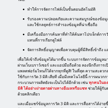
ทำให้การจัดการไฟล์เป็นขั้นตอนอัตโนมัติ
รับรองความปลอดภัยและความสมบูรณ์ของข้อมูล 
และใช้กลยุทธ์การสำรองข้อมูลที่น่าเชื่อถือ
มีเครื่องมือการค้นหาที่ทำให้ค้นหาโปรเจ็กต์การว
แทนที่การเรียกดูไฟล์
จัดการสิทธิ์อนุญาตเพื่อควบคุมผู้ที่มีสิทธิ์เข้าถึง แ
เพื่อให้เข้าถึงข้อมูลได้มากขึ้น ระบบการจัดการข้อมูล
ผ่านเว็บเบราว์เซอร์ และแอปมือถือด้วย ลองนึกถึงการเปิ
แพลตฟอร์มไหนก็ได้จากทุกที่ดูสิ! ในที่สุด ความสะดว
ใช้กับการวัด 3 มิติ เสียที เมื่อมีเทคโนโลยีนี้ การผนวก
กระบวนการผลิตยังจะเป็นไปได้อีกด้วย เช่น
ทุกคนในอง
มิติ ได้อย่างง่ายดายผ่านทางอีเมลหรือแชท
ช่วยให้ผู้รั
ด้วยคลิกเดียว
และเมื่อแชร์ข้อมูลการวัด 3 มิติ และการสื่อสารได้ง่ายขึ