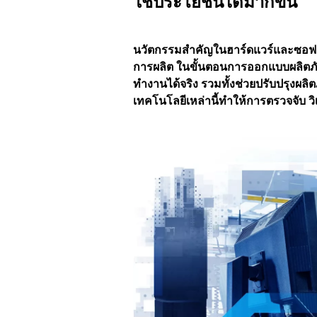
ใช้ประโยชน์ได้มากขึ้น
นวัตกรรมสำคัญในฮาร์ดแวร์และซอฟต์แว
การผลิต ในขั้นตอนการออกแบบผลิตภัณ
ทำงานได้จริง รวมทั้งช่วยปรับปรุงผล
เทคโนโลยีเหล่านี้ทำให้การตรวจจับ วิเ