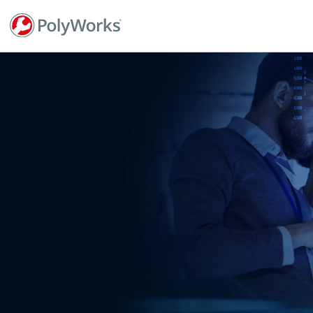
ข้าม
ไป
ยัง
เนื้อหา
หลัก