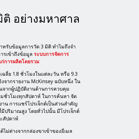
 มิติ อย่างมหาศาล
ำหรับข้อมูลการวัด 3 มิติ ทำไมถึงจำ
ารเข้าถึงข้อมูล
ระบบการจัดการ
้แก่การผลิตโดยรวม
ลี่ย 1.8 ชั่วโมงในแต่ละวัน หรือ 9.3
อิงจากรายงาน McKinsey ฉบับหนึ่ง ใน
ากผู้ปฏิบัติงานด้านการควบคุม
ชั่วโมงทุกสัปดาห์ ในการค้นหา จัด
มงาน การแชร์โปรเจ็กต์เป็นส่วนสำคัญ
ปริมาณสูง โดยทั่วไปนั้น มีโปรเจ็กต์
ะสัปดาห์
ได้ไม่ต่างจากกล่องขาเข้าของอีเมล