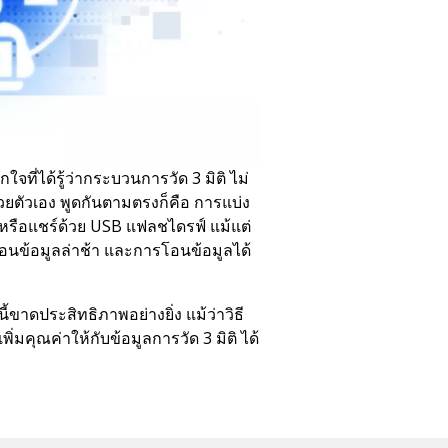
่ได้รู้ว่ากระบวนการวัด 3 มิติ ไม่
ยตัวเอง พูดกันตามตรงก็คือ การแบ่ง
หรือแชร์ด้วย USB แฟลชไดรฟ์ แม้แต่
โอนข้อมูลล่าช้า และการโอนข้อมูลได้
ี้ขาดประสิทธิภาพอย่างยิ่ง แม้ว่าวิธี
ิ่มคุณค่าให้กับข้อมูลการวัด 3 มิติ ได้