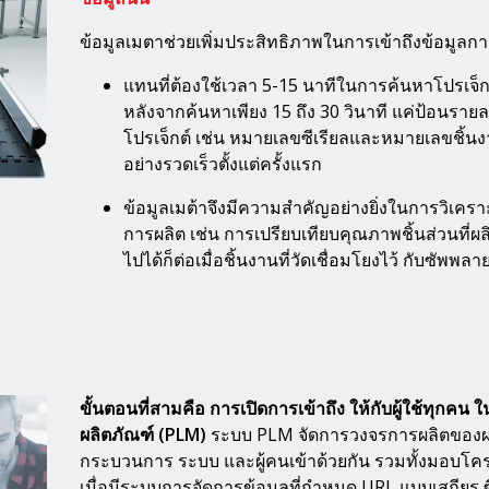
ข้อมูลเมตาช่วยเพิ่มประสิทธิภาพในการเข้าถึงข้อมูลการว
แทนที่ต้องใช้เวลา 5-15 นาทีในการค้นหาโปรเจ็ก
หลังจากค้นหาเพียง 15 ถึง 30 วินาที แค่ป้อนรายละ
โปรเจ็กต์ เช่น หมายเลขซีเรียลและหมายเลขชิ้นงาน
อย่างรวดเร็วตั้งแต่ครั้งแรก
ข้อมูลเมต้าจึงมีความสำคัญอย่างยิ่งในการวิเครา
การผลิต เช่น การเปรียบเทียบคุณภาพชิ้นส่วนที่ผ
ไปได้ก็ต่อเมื่อชิ้นงานที่วัดเชื่อมโยงไว้ กับซัพพลา
ขั้นตอนที่สามคือ การเปิดการเข้าถึง ให้กับผู้ใช้ทุก
ผลิตภัณฑ์ (PLM)
ระบบ PLM จัดการวงจรการผลิตของผล
กระบวนการ ระบบ และผู้คนเข้าด้วยกัน รวมทั้งมอบโคร
เมื่อมีระบบการจัดการข้อมูลที่กำหนด URL แบบเสถียร ซึ่ง