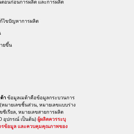
้นตอนก่อนการผลิต และการผลิต
แก้ไขปัญหาการผลิต
น
ยขึ้น
ต้า
ข้อมูลเมต้าคือข้อมูลกระบวนการ
บ (หมายเลขชิ้นส่วน, หมายเลขแบบร่าง
เลขซีเรียล, หมายเลขสายการผลิต
ID อุปกรณ์ เป็นต้น)
ผู้ผลิตควรระบุ
ัดการข้อมูล และควบคุมคุณภาพของ