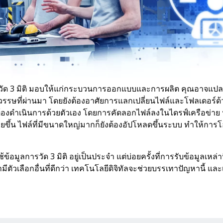
ัด 3 มิติ มอบให้แก่กระบวนการออกแบบและการผลิต คุณอาจแปลกใจที
รรษที่ผ่านมา โดยยังต้องอาศัยการแลกเปลี่ยนไฟล์และโฟลเดอร์ด้ว
องดำเนินการด้วยตัวเอง โดยการคัดลอกไฟล์ลงในไดรฟ์เครือข่าย 
ายขึ้น ไฟล์ที่มีขนาดใหญ่มากก็ยังต้องอัปโหลดขึ้นระบบ ทำให้การ
อมูลการวัด 3 มิติ อยู่เป็นประจำ แต่บ่อยครั้งที่การรับข้อมูลเหล่าน
มีตัวเลือกอื่นที่ดีกว่า เทคโนโลยีดิจิทัลจะช่วยบรรเทาปัญหานี้ และเพ