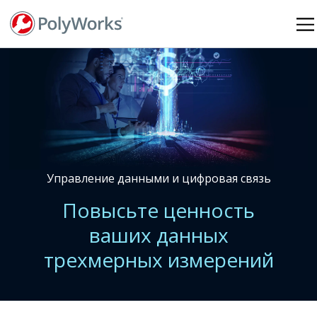
Перейти
к
основному
содержанию
Управление данными и цифровая связь
Повысьте ценность
ваших данных
трехмерных измерений