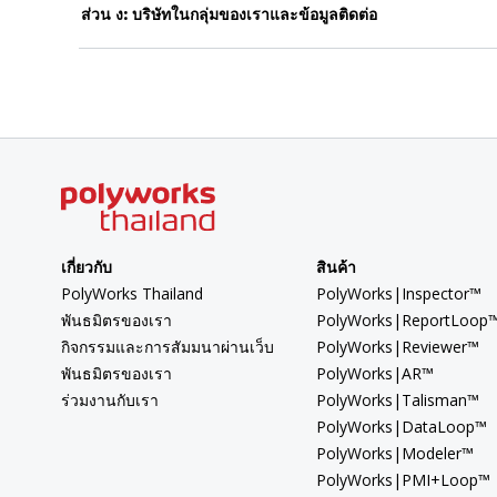
ส่วน ง: บริษัทในกลุ่มของเราและข้อมูลติดต่อ
เกี่ยวกับ
สินค้า
PolyWorks Thailand
PolyWorks|Inspector™
พันธมิตรของเรา
PolyWorks|ReportLoop
กิจกรรมและการสัมมนาผ่านเว็บ
PolyWorks|Reviewer™
พันธมิตรของเรา
PolyWorks|AR™
ร่วมงานกับเรา
PolyWorks|Talisman™
PolyWorks|DataLoop™
PolyWorks|Modeler™
PolyWorks|PMI+Loop™