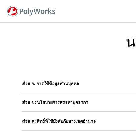
ข้าม
ไป
ยัง
เนื้อหา
หลัก
น
ส่วน ก: การใช้ข้อมูลส่วนบุคคล
ส่วน ข: นโยบายการสรรหาบุคลากร
ส่วน ค: สิทธิ์ที่ใช้บังคับกับบางเขตอำนาจ