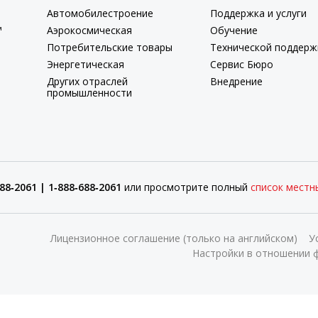
Автомобилестроение
Поддержка и услуги
™
Аэрокосмическая
Обучение
Потребительские товары
Технической поддерж
Энергетическая
Сервис Бюро
Других отраслей
Внедрение
промышленности
88‑2061 | 1‑888‑688‑2061
или просмотрите полный
список местн
Лицензионное соглашение (только на английском)
У
Настройки в отношении ф