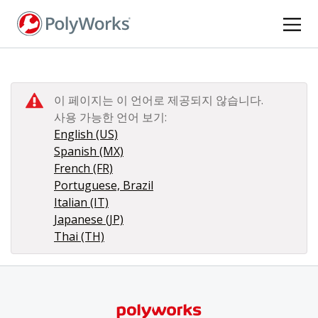
주
요
콘
텐
츠
로
이 페이지는 이 언어로 제공되지 않습니다.
건
사용 가능한 언어 보기:
너
English (US)
뛰
Spanish (MX)
기
French (FR)
Portuguese, Brazil
Italian (IT)
Japanese (JP)
Thai (TH)