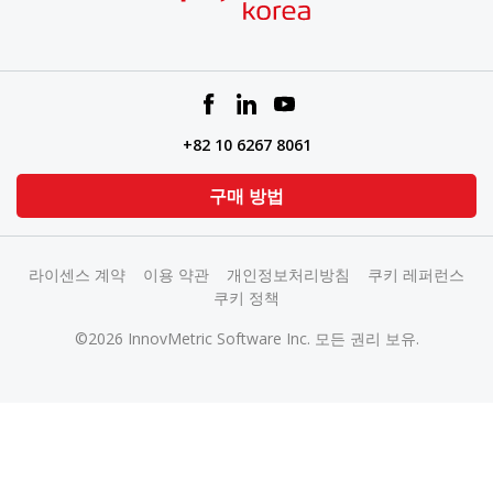
+82 10 6267 8061
구매 방법
라이센스 계약
이용 약관
개인정보처리방침
쿠키 레퍼런스
쿠키 정책
©2026 InnovMetric Software Inc. 모든 권리 보유.