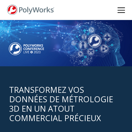
Aller
au
contenu
principal
TRANSFORMEZ VOS
DONNÉES DE MÉTROLOGIE
3D EN UN ATOUT
COMMERCIAL PRÉCIEUX