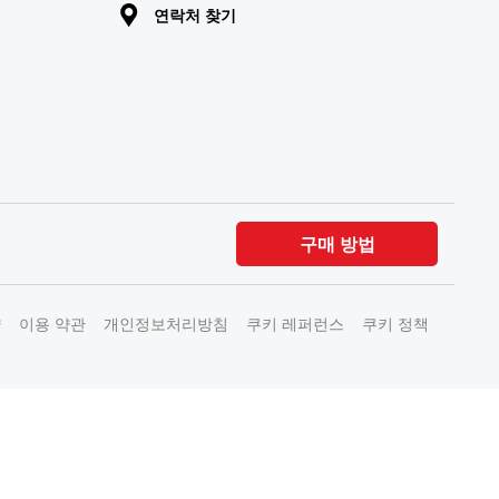
연락처 찾기
구매 방법
약
이용 약관
개인정보처리방침
쿠키 레퍼런스
쿠키 정책