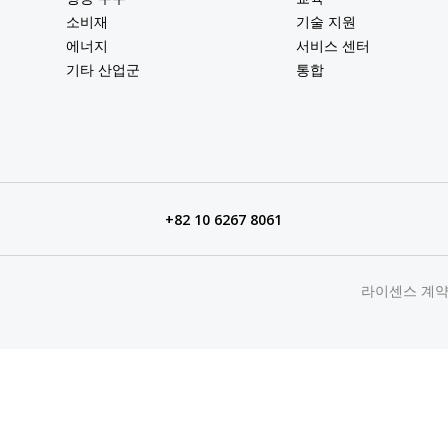
소비재
기술 지원
에너지
서비스 센터
기타 산업군
통합
+82 10 6267 8061
라이센스 계