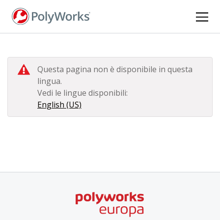
Salta
al
contenuto
principale
Questa pagina non è disponibile in questa
lingua.
Vedi le lingue disponibili:
English (US)