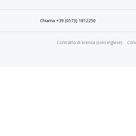
Chiama +39 (0573) 1812250
Contratto di licenza (solo inglese)
Cond