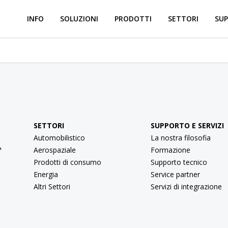
INFO
SOLUZIONI
PRODOTTI
SETTORI
SUP
SETTORI
SUPPORTO E SERVIZI
Automobilistico
La nostra filosofia
™
Aerospaziale
Formazione
Prodotti di consumo
Supporto tecnico
Energia
Service partner
Altri Settori
Servizi di integrazione