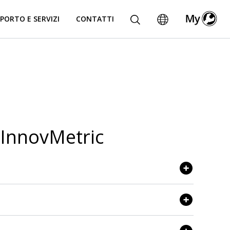
PORTO E SERVIZI
CONTATTI
i InnovMetric