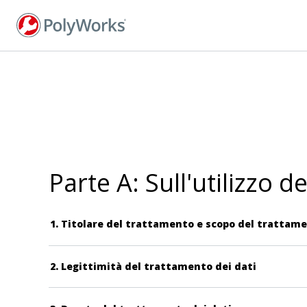
Salta
al
contenuto
principale
Parte A: Sull'utilizzo 
1. Titolare del trattamento e scopo del trattame
2. Legittimità del trattamento dei dati