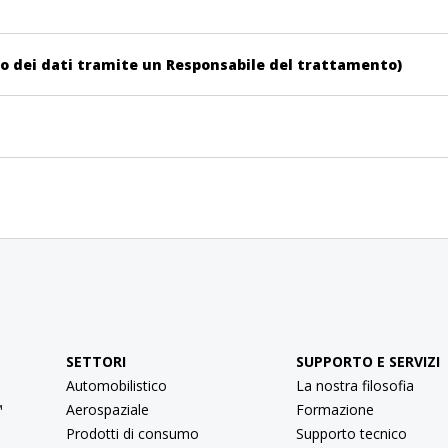
to dei dati tramite un Responsabile del trattamento)
SETTORI
SUPPORTO E SERVIZI
Automobilistico
La nostra filosofia
™
Aerospaziale
Formazione
Prodotti di consumo
Supporto tecnico