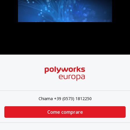
Chiama +39 (0573) 1812250
Come comprare