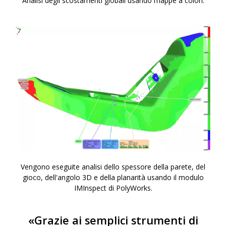
Analisi degli scostamenti globali usando mappe a colori.
Vengono eseguite analisi dello spessore della parete, del
gioco, dell'angolo 3D e della planarità usando il modulo
IMInspect di PolyWorks.
«Grazie ai semplici strumenti di