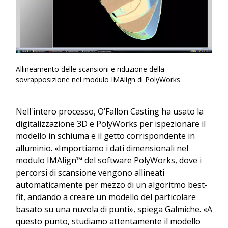
Allineamento delle scansioni e riduzione della
sovrapposizione nel modulo IMAlign di PolyWorks
Nell'intero processo, O’Fallon Casting ha usato la
digitalizzazione 3D e PolyWorks per ispezionare il
modello in schiuma e il getto corrispondente in
alluminio. «Importiamo i dati dimensionali nel
modulo IMAlign™ del software PolyWorks, dove i
percorsi di scansione vengono allineati
automaticamente per mezzo di un algoritmo best-
fit, andando a creare un modello del particolare
basato su una nuvola di punti», spiega Galmiche. «A
questo punto, studiamo attentamente il modello