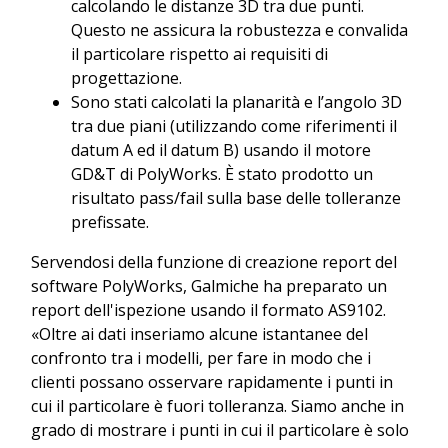
calcolando le distanze 3D tra due punti.
Questo ne assicura la robustezza e convalida
il particolare rispetto ai requisiti di
progettazione.
Sono stati calcolati la planarità e l’angolo 3D
tra due piani (utilizzando come riferimenti il
datum A ed il datum B) usando il motore
GD&T di PolyWorks. È stato prodotto un
risultato pass/fail sulla base delle tolleranze
prefissate.
Servendosi della funzione di creazione report del
software PolyWorks, Galmiche ha preparato un
report dell'ispezione usando il formato AS9102.
«Oltre ai dati inseriamo alcune istantanee del
confronto tra i modelli, per fare in modo che i
clienti possano osservare rapidamente i punti in
cui il particolare è fuori tolleranza. Siamo anche in
grado di mostrare i punti in cui il particolare è solo