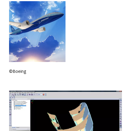
©Boeing