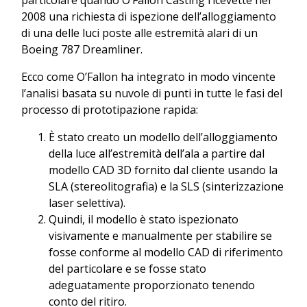
particolare quando O’Fallon Casting ricevette nel
2008 una richiesta di ispezione dell’alloggiamento
di una delle luci poste alle estremità alari di un
Boeing 787 Dreamliner.
Ecco come O’Fallon ha integrato in modo vincente
l’analisi basata su nuvole di punti in tutte le fasi del
processo di prototipazione rapida:
È stato creato un modello dell’alloggiamento
della luce all’estremità dell’ala a partire dal
modello CAD 3D fornito dal cliente usando la
SLA (stereolitografia) e la SLS (sinterizzazione
laser selettiva).
Quindi, il modello è stato ispezionato
visivamente e manualmente per stabilire se
fosse conforme al modello CAD di riferimento
del particolare e se fosse stato
adeguatamente proporzionato tenendo
conto del ritiro.