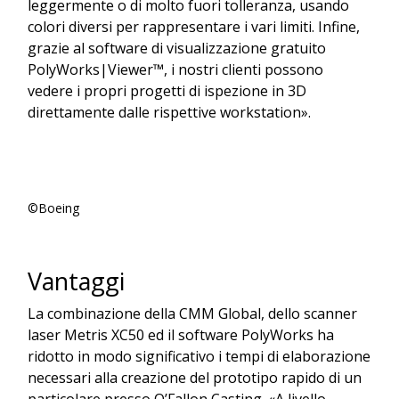
leggermente o di molto fuori tolleranza, usando
colori diversi per rappresentare i vari limiti. Infine,
grazie al software di visualizzazione gratuito
PolyWorks|Viewer™, i nostri clienti possono
vedere i propri progetti di ispezione in 3D
direttamente dalle rispettive workstation».
©Boeing
Vantaggi
La combinazione della CMM Global, dello scanner
laser Metris XC50 ed il software PolyWorks ha
ridotto in modo significativo i tempi di elaborazione
necessari alla creazione del prototipo rapido di un
particolare presso O’Fallon Casting. «A livello