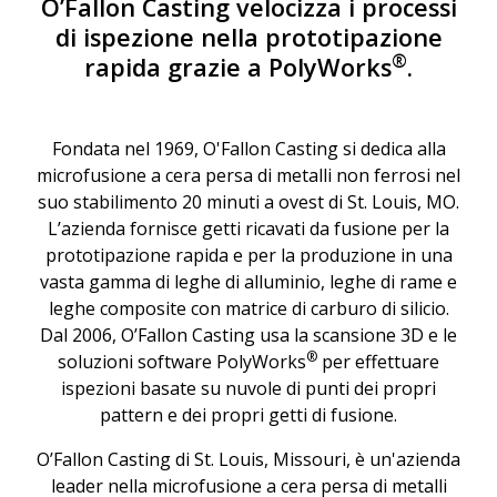
O’Fallon Casting velocizza i processi
di ispezione nella prototipazione
®
rapida grazie a PolyWorks
.
Fondata nel 1969, O'Fallon Casting si dedica alla
microfusione a cera persa di metalli non ferrosi nel
suo stabilimento 20 minuti a ovest di St. Louis, MO.
L’azienda fornisce getti ricavati da fusione per la
prototipazione rapida e per la produzione in una
vasta gamma di leghe di alluminio, leghe di rame e
leghe composite con matrice di carburo di silicio.
Dal 2006, O’Fallon Casting usa la scansione 3D e le
®
soluzioni software PolyWorks
per effettuare
ispezioni basate su nuvole di punti dei propri
pattern e dei propri getti di fusione.
O’Fallon Casting di St. Louis, Missouri, è un'azienda
leader nella microfusione a cera persa di metalli