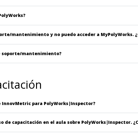
PolyWorks?
porte/mantenimiento y no puedo acceder a MyPolyWorks. 
e soporte/mantenimiento?
citación
e InnovMetric para PolyWorks|Inspector?
so de capacitación en el aula sobre PolyWorks|Inspector.