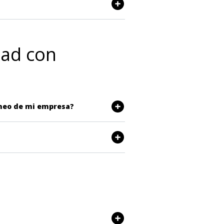
dad con
aneo de mi empresa?