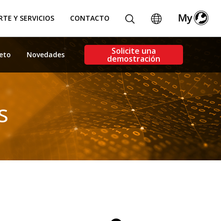
TE Y SERVICIOS
CONTACTO
Solicite una
leto
Novedades
demostración
s