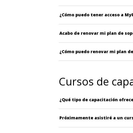
¿Cómo puedo tener acceso a My
Acabo de renovar mi plan de so
¿Cómo puedo renovar mi plan d
Cursos de capa
¿Qué tipo de capacitación ofrec
Próximamente asistiré a un cur