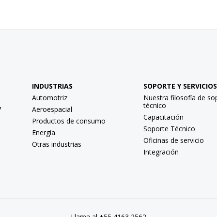
INDUSTRIAS
SOPORTE Y SERVICIOS
Automotriz
Nuestra filosofía de so
técnico
™
Aeroespacial
Capacitación
Productos de consumo
Soporte Técnico
Energía
Oficinas de servicio
Otras industrias
Integración
Llama al +55 4163 2562