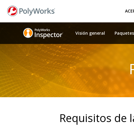
Pasar
al
ACE
contenido
principal
Visión general
Paquete
Requisitos de