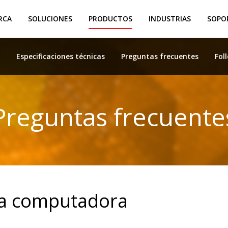
RCA
SOLUCIONES
PRODUCTOS
INDUSTRIAS
SOPOR
s
Especificaciones técnicas
Preguntas frecuentes
Fol
Preguntas frecuente
 la computadora