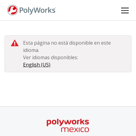
Pasar
al
contenido
principal
Esta página no está disponible en este
idioma.
Ver idiomas disponibles:
English (US)