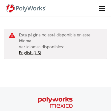
Pasar
al
contenido
principal
Esta página no está disponible en este
idioma.
Ver idiomas disponibles:
English (US)