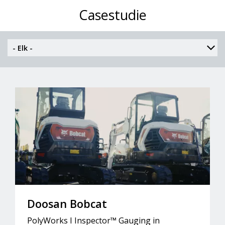
Casestudie
Doosan Bobcat
PolyWorks I Inspector™ Gauging in