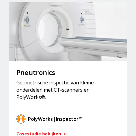
Pneutronics
Geometrische inspectie van kleine
onderdelen met CT-scanners en
PolyWorks®.
PolyWorks|Inspector™
Casestudie bekijken