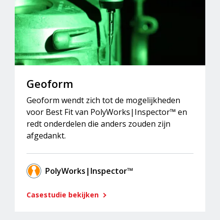
Geoform
Geoform wendt zich tot de mogelijkheden
voor Best Fit van PolyWorks|Inspector™ en
redt onderdelen die anders zouden zijn
afgedankt.
PolyWorks|Inspector™
Casestudie bekijken