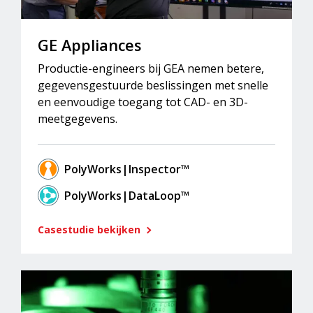
GE Appliances
Productie-engineers bij GEA nemen betere,
gegevensgestuurde beslissingen met snelle
en eenvoudige toegang tot CAD- en 3D-
meetgegevens.
PolyWorks|Inspector™
PolyWorks|DataLoop™
Casestudie bekijken