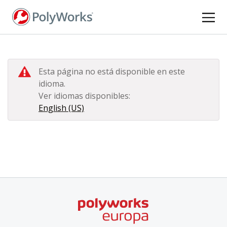
Pasar
al
contenido
principal
Esta página no está disponible en este
idioma.
Ver idiomas disponibles:
English (US)