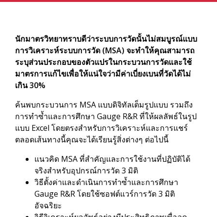
นักมาตรวิทยาทราบดีว่าระบบการวัดนั้นไม่สมบูรณ์แบบ
การวิเคราะห์ระบบการวัด (MSA) จะทำให้คุณสามารถ
ระบุส่วนประกอบของตัวแปรในกระบวนการวัดและใช้
มาตรการแก้ไขเพื่อให้แน่ใจว่ามีค่าเบี่ยงเบนที่วัดได้ไม่
เกิน 30%
ค้นพบกระบวนการ MSA แบบดิจิทัลเต็มรูปแบบ รวมถึง
การทำซ้ำและการศึกษา Gauge R&R ที่ให้ผลลัพธ์ในรูป
แบบ Excel โดยตรงสำหรับการวิเคราะห์และการแชร์
ตลอดเส้นทางนี้คุณจะได้เรียนรู้สิ่งต่างๆ ต่อไปนี้
แนวคิด MSA ที่สำคัญและการใช้งานที่ปฏิบัติได้
จริงสำหรับอุปกรณ์การวัด 3 มิติ
วิธีตั้งค่าและดำเนินการทำซ้ำและการศึกษา
Gauge R&R โดยใช้ซอฟต์แวร์การวัด 3 มิติ
อัจฉริยะ
วิธีวิเคราะห์ผลลัพธ์อย่างมีประสิทธิภาพเพื่อลด