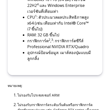
4
22H2
และ Windows Enterprise
เวอร์ชันที่เทียบเท่า
1
CPU
: ตัวประมวลผลประสิทธิภาพสูง
x64 (เช่น เทียบเท่ากับ Intel® Core™
i7 ขึ้นไป)
RAM: 32 GB ขึ้นไป
2
3
กราฟิกการ์ด
,
: กราฟิกการ์ดซีรีส์
Professional NVIDIA RTX/Quadro
อุปกรณ์ป้อนข้อมูล: เมาส์สองปุ่มแบบมี
ลูกกลิ้ง
หมายเหตุ:
ไม่รองรับโปรเซสเซอร์ ARM
ไม่รองรับกราฟิกการ์ดระดับเริ่มต้นหรือกราฟิกการ์ด
สำหรับการเล่นเกม เช่น GeForce RTX series เนื่องจาก