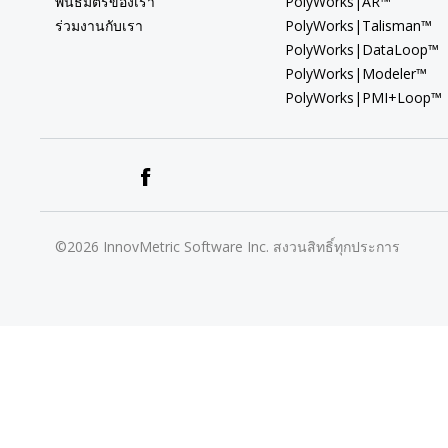
พันธมิตรของเรา
PolyWorks|AR™
ร่วมงานกับเรา
PolyWorks|Talisman™
PolyWorks|DataLoop™
PolyWorks|Modeler™
PolyWorks|PMI+Loop™
©2026 InnovMetric Software Inc. สงวนสิทธิ์ทุกประการ