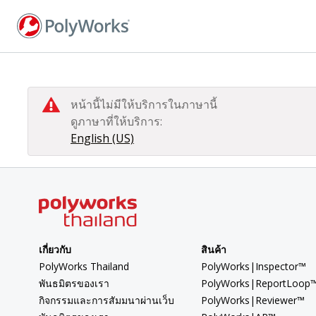
ข้าม
ไป
ยัง
เนื้อหา
หลัก
หน้านี้ไม่มีให้บริการในภาษานี้
ดูภาษาที่ให้บริการ:
English (US)
เกี่ยวกับ
สินค้า
PolyWorks Thailand
PolyWorks|Inspector™
พันธมิตรของเรา
PolyWorks|ReportLoop
กิจกรรมและการสัมมนาผ่านเว็บ
PolyWorks|Reviewer™