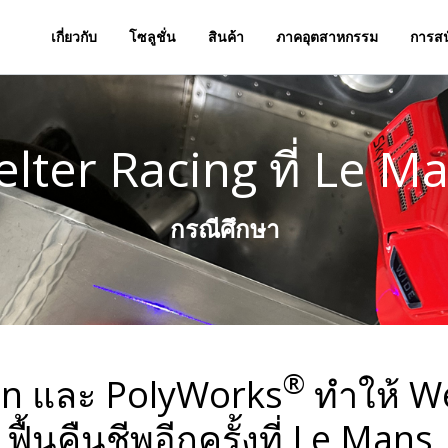
เกี่ยวกับ
โซลูชั่น
สินค้า
ภาคอุตสาหกรรม
การสน
lter Racing ที่ Le M
กรณีศึกษา
®
on และ PolyWorks
ทำให้ W
ฟื้นคืนชีพอีกครั้งที่ Le Mans