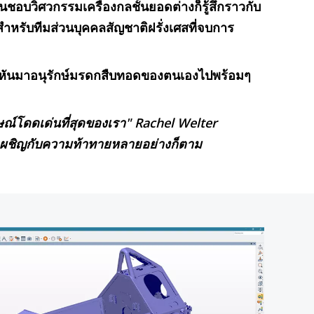
ื่นชอบวิศวกรรมเครื่องกลชั้นยอดต่างก็รู้สึกราวกับ
ยสำหรับทีมส่วนบุคคลสัญชาติฝรั่งเศสที่จบการ
ing หันมาอนุรักษ์มรดกสืบทอดของตนเองไปพร้อมๆ
ณ์โดดเด่นที่สุดของเรา" Rachel Welter
้องเผชิญกับความท้าทายหลายอย่างก็ตาม