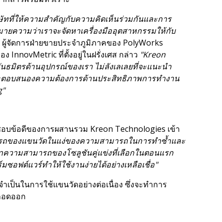
ิษัทที่ให้ความสำคัญกับความคิดเห็นร่วมกันและการ
หมายความว่าเราจะจัดหาเครื่องมืออุตสาหกรรมให้กับ
 ผู้จัดการฝ่ายขายประจำภูมิภาคของ PolyWorks
ง InnovMetric ที่ตั้งอยู่ในฝรั่งเศส กล่าว
"Kreon
พันธมิตรด้านอุปกรณ์ของเรา ไม่ลังเลเลยที่จะแนะนำ
ี่จะตอบสนองความต้องการด้านประสิทธิภาพการทำงาน
g"
่นชอบข้อดีของการผสานรวม Kreon Technologies เข้า
รถของแขนวัดในแง่ของความสามารถในการทำซ้ำและ
กว่าความสามารถของโซลูชันคู่แข่งที่เลือกในตอนแรก
อฟต์แวร์ทำให้ใช้งานง่ายได้อย่างเหลือเชื่อ"
่จำเป็นในการใช้แขนวัดอย่างต่อเนื่อง ซึ่งจะทำการ
กถอดออก