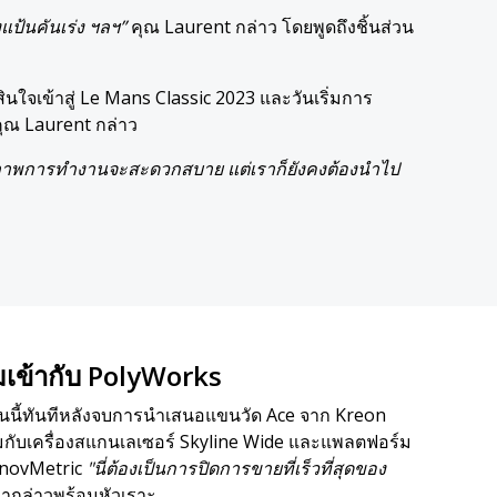
งแป้นคันเร่ง ฯลฯ”
คุณ Laurent กล่าว โดยพูดถึงชิ้นส่วน
นใจเข้าสู่ Le Mans Classic 2023 และวันเริ่มการ
ุณ Laurent กล่าว
ภาพการทำงานจะสะดวกสบาย แต่เราก็ยังคงต้องนำไป
มเข้ากับ PolyWorks
ันนี้ทันทีหลังจบการนำเสนอแขนวัด Ace จาก Kreon
มกับเครื่องสแกนเลเซอร์ Skyline Wide และแพลตฟอร์ม
nnovMetric
"นี่ต้องเป็นการปิดการขายที่เร็วที่สุดของ
ขากล่าวพร้อมหัวเราะ