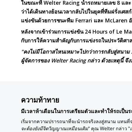
ในขณะที่ Welter Racing นำรถหมายเลข 8 และ 9 เข้าส
ว่าได้เดินทางย้อนเวลากลับไปในยุคที่ทีมฝรั่งเศส
แข่งขันด้วยการชนะทีม Ferrari และ McLaren อั
หลังจากเข้าร่วมการแข่งขัน 24 Hours of Le Man
กับการให้ความสำคัญกับการแข่งรถในประวัติศาส
"คงไม่มีโอกาสไหนเหมาะไปกว่าการกลับสู่สนาม 
ผู้จัดการของ Welter Racing กล่าว ด้วยเหตุนี้
ความท้าทาย
มีเวลาห้าเดือนในการเตรียมตัวและทำให้รถเป็นระ
เริ่มจากความปรารถนาที่จะนำรถจริงลงสู่สนาม แทนที่จะ
จะต้องยังมีจิตวิญญาณเหมือนเดิม
" คุณ Welter กล่าว "
แ