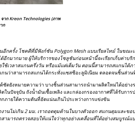
 จาก Kreon Technologies (ภาพ
มาก
อีกครั้ง โชคดีที่มีฟังก์ชัน Polygon Mesh แบบเรียลไทม์ ในขณะเดีย
 ได้อีกมากมาย ผู้ให้บริการของโซลูชันก่อนหน้านี้จะเรียกเก็บค่
ใช้เวลาสแกนครึ่งวัน หรือแม้แต่เต็มวัน ตอนนี้สามารถสแกนได้ภายใน
แกนว่าสามารถสแกนได้กระทั่งแชสซีอะลูมิเนียม ตลอดจนชิ้นส่วนที่
้ชัดยังหมายความว่า บางชิ้นส่วนสามารถนำมาผลิตใหม่ได้อย่างรวดเ
ผลิตในปัจจุบัน ถังน้ำมันเชื้อเพลิง และกล่องกรองอากาศที่ได้รับกา
่แตกภายใต้ความดันที่อัดแน่นเกินไประหว่างการแข่งขัน
ะทำงานไม่เกิน 2 มม. เราถอดดุมด้านในบางตัวออก สแกนดุมและขอบ
สามารถตรวจสอบให้แน่ใจว่าทุกอย่างเคลื่อนที่ได้อย่างสมบูรณ์แบบอย