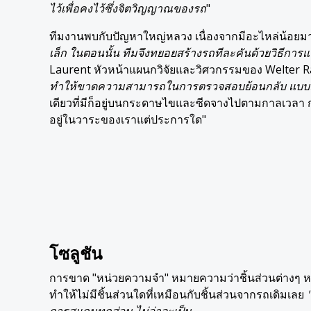
ไว้เพื่อคงไว้ซึ่งจิตวิญญาณของรถ
"
ทีมงานพบกับปัญหาใหญ่หลวง เนื่องจากมีอะไหล่น้อยม
เล็ก ในตอนนั้น ทีมจึงทยอยสร้างรถทีละคันด้วยวิธีการแบ
Laurent หัวหน้าแผนกวิจัยและวิศวกรรมของ Welter Ra
ทำให้ขาดความสามารถในการตรวจสอบย้อนกลับ แบบแป
เดียวที่มีก็อยู่บนกระดาษไขและซีดจางไปตามกาลเวลา กา
อยู่ในวาระของเราแต่ประการใด"
โซลูชัน
การขาด "หน่วยความจำ" หมายความว่าชิ้นส่วนต่างๆ หรื
ทำให้ไม่มีชิ้นส่วนใดที่เหมือนกับชิ้นส่วนจากรถเดิมเลย
การสแกนทุกส่วน ไม่ว่าจะเป็น