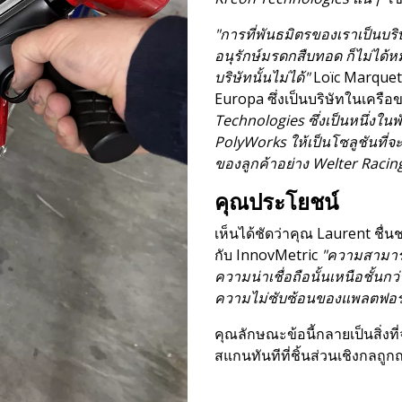
"การที่พันธมิตรของเราเป็นบร
อนุรักษ์มรดกสืบทอด ก็ไม่ได้
บริษัทนั้นไม่ได้"
Loïc Marquet
Europa ซึ่งเป็นบริษัทในเครือขอ
Technologies ซึ่งเป็นหนึ่งใน
PolyWorks ให้เป็นโซลูชันท
ของลูกค้าอย่าง Welter Racin
คุณประโยชน์
เห็นได้ชัดว่าคุณ Laurent ชื
กับ InnovMetric
"ความสามา
ความน่าเชื่อถือนั้นเหนือชั้น
ความไม่ซับซ้อนของแพลตฟอร์มซ
คุณลักษณะข้อนี้กลายเป็นสิ่งที
สแกนทันทีที่ชิ้นส่วนเชิงกลถู