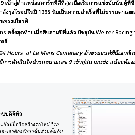
ู่ตำแหน่งสตาร์ทที่ดีที่สุดเมื่อเริ่มการแข่งขันนั้น ผู้ที่ช
กำลังรุ่งโรจน์ในปี 1995 นับเป็นความสำเร็จที่ไม่ธรรมดาเล
นทรงเกียรติ
s ครั้งสุดท้ายเมื่อสิบสามปีที่แล้ว ปัจจุบัน Welter Rac
ตร์
24 Hours of Le Mans Centenary ด้วยรถยนต์ที่มีเอกลักษ
 จึงมีการตัดสินใจนำรถหมายเลข 9 เข้าสู่สนามแข่ง แม้จะต
บบดิจิทัล
ก๊อปปี้หรือสร้างรถใหม่ "
รถ
ละเราต้องรักษาชิ้นส่วนดั้งเดิม