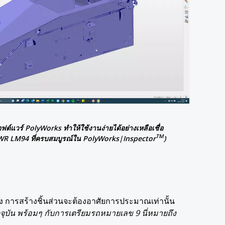
์แวร์ PolyWorks ทำให้ใช้งานง่ายได้อย่างเหลือเชื่อ
TM
 WR LM94 ที่ครบสมบูรณ์ใน PolyWorks|Inspector
)
ง การสร้างชิ้นส่วนจะต้องอาศัยการประมาณเท่านั้น
จุบัน พร้อมๆ กับการเตรียมรถหมายเลข 9 นี่หมายถึง