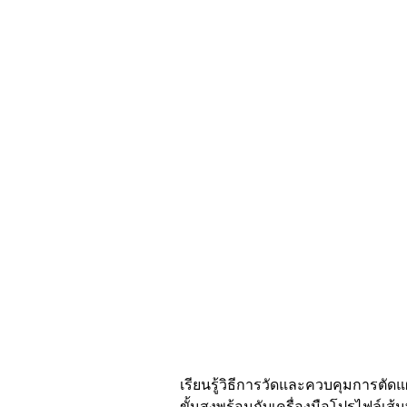
เรียนรู้วิธีการวัดและควบคุมการตัด
ขั้นสูงพร้อมกับเครื่องมือโปรไฟล์เส้