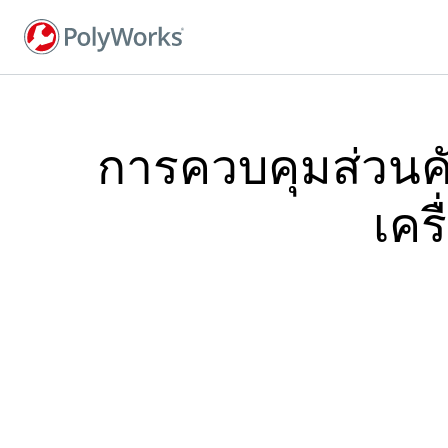
ข้าม
ไป
ยัง
เนื้อหา
หลัก
การควบคุมส่วนค
เคร