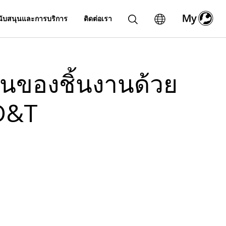
ับสนุนและการบริการ
ติดต่อเรา
นของชิ้นงานด้วย
GD&T