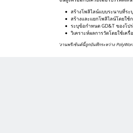
สร้างโพลิไลน์แบบระนาบที่ระ
สร้างและแยกโพลิไลน์โดยใช้ก
ระบุข้อกำหนด GD&T ของโปรไ
วิเคราะห์ผลการวัดโดยใช้เครื
'งานพรีเซ้นต์นี้ถูกบันทึกระหว่าง PolyW