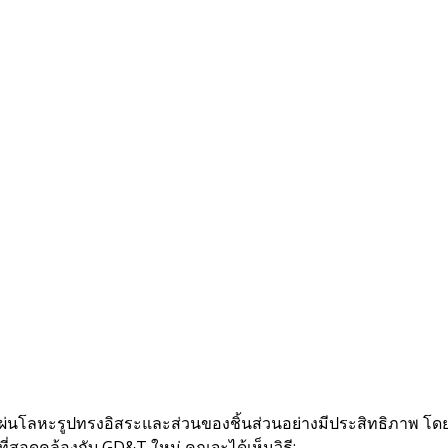
แผ่นโลหะรูปทรงอิสระและส่วนของชิ้นส่วนอย่างมีประสิทธิภาพ โดยใ
นที่สอดคล้องกับ GD&T ใหม่ คุณจะได้เห็นวิธี: