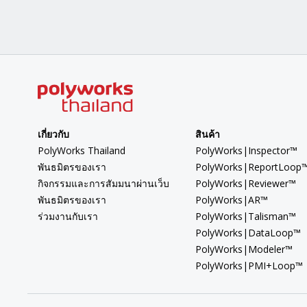
เกี่ยวกับ
สินค้า
PolyWorks Thailand
PolyWorks|Inspector™
พันธมิตรของเรา
PolyWorks|ReportLoop
กิจกรรมและการสัมมนาผ่านเว็บ
PolyWorks|Reviewer™
พันธมิตรของเรา
PolyWorks|AR™
ร่วมงานกับเรา
PolyWorks|Talisman™
PolyWorks|DataLoop™
PolyWorks|Modeler™
PolyWorks|PMI+Loop™