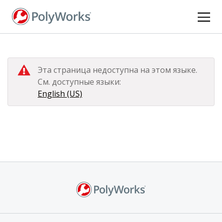
Перейти
к
основному
содержанию
Эта страница недоступна на этом языке.
См. доступные языки:
English (US)