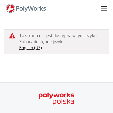
Przejdź
do
treści
Ta strona nie jest dostępna w tym języku.
Zobacz dostępne języki:
English (US)