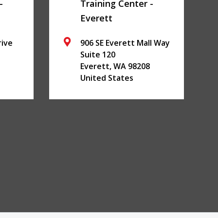
-
Training Center -
Everett
rive
906 SE Everett Mall Way
Suite 120
Everett
,
WA
98208
United States