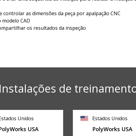
e e controlar as dimensões da peça por apalpação CNC
 o modelo CAD
compartilhar os resultados da inspeção
Instalações de treinament
Estados Unidos
Estados Unidos
PolyWorks USA
PolyWorks USA