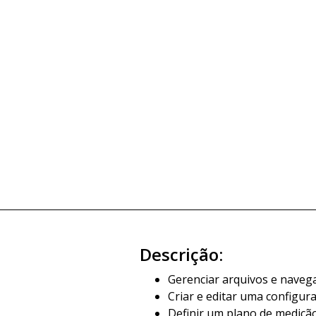
Descrição:
Gerenciar arquivos e naveg
Criar e editar uma configu
Definir um plano de medição