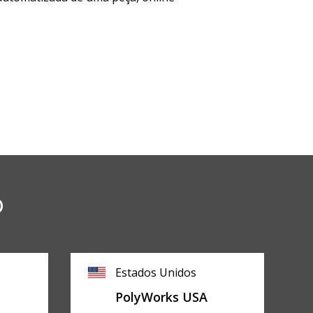
o
Estados Unidos
PolyWorks USA