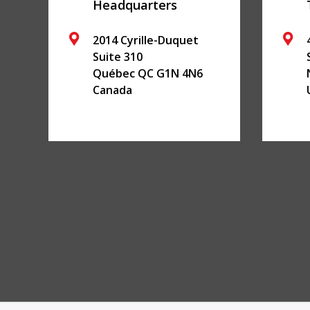
Headquarters
2014 Cyrille-Duquet
Suite 310
Québec
QC
G1N 4N6
Canada