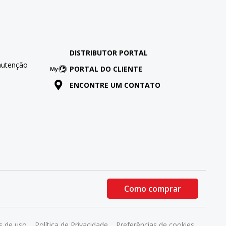
DISTRIBUTOR PORTAL
nutenção
PORTAL DO CLIENTE
ENCONTRE UM CONTATO
Como comprar
 de uso
Política de Privacidade
Preferências de cookies