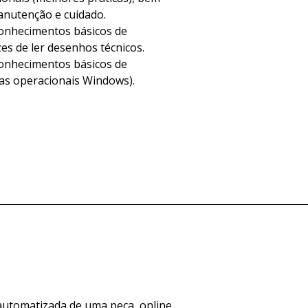
nutenção e cuidado.
onhecimentos básicos de
es de ler desenhos técnicos.
onhecimentos básicos de
as operacionais Windows).
 automatizada de uma peça, online