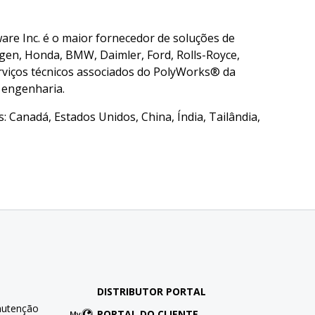
re Inc. é o maior fornecedor de soluções de
gen, Honda, BMW, Daimler, Ford, Rolls-Royce,
erviços técnicos associados do PolyWorks® da
 engenharia.
 Canadá, Estados Unidos, China, Índia, Tailândia,
DISTRIBUTOR PORTAL
nutenção
PORTAL DO CLIENTE