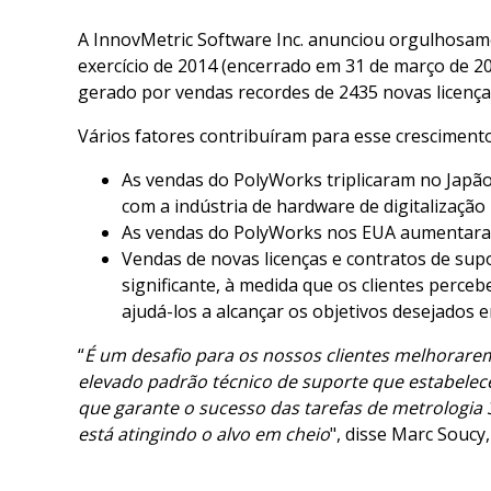
A InnovMetric Software Inc. anunciou orgulhosam
exercício de 2014 (encerrado em 31 de março de 2
gerado por vendas recordes de 2435 novas licenç
Vários fatores contribuíram para esse cresciment
As vendas do PolyWorks triplicaram no Japão
com a indústria de hardware de digitalização
As vendas do PolyWorks nos EUA aumentaram 
Vendas de novas licenças e contratos de sup
significante, à medida que os clientes perce
ajudá-los a alcançar os objetivos desejados 
“
É um desafio para os nossos clientes melhorarem
elevado padrão técnico de suporte que estabelec
que garante o sucesso das tarefas de metrologia 
está atingindo o alvo em cheio
", disse Marc Soucy