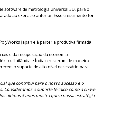
e software de metrologia universal 3D, para o
ado ao exercício anterior. Esse crescimento foi
PolyWorks Japan e à parceria produtiva firmada
iais e da recuperação da economia.
xico, Tailândia e Índia) cresceram de maneira
erecem o suporte de alto nível necessário para
cial que contribui para o nosso sucesso é o
es. Consideramos o suporte técnico como a chave
dos últimos 5 anos mostra que a nossa estratégia