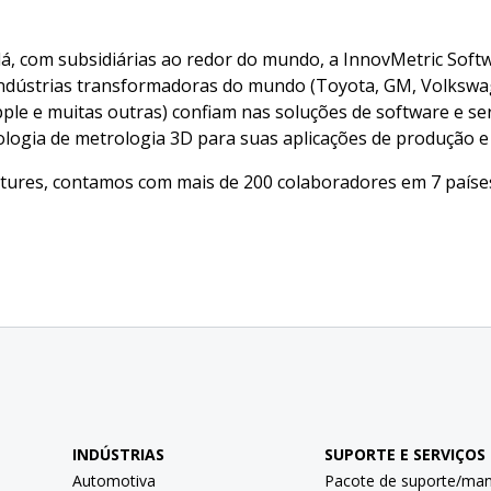
 com subsidiárias ao redor do mundo, a InnovMetric Softwa
 indústrias transformadoras do mundo (Toyota, GM, Volkswa
ple e muitas outras) confiam nas soluções de software e s
ologia de metrologia 3D para suas aplicações de produção e
tures, contamos com mais de 200 colaboradores em 7 países:
INDÚSTRIAS
SUPORTE E SERVIÇOS
Automotiva
Pacote de suporte/ma