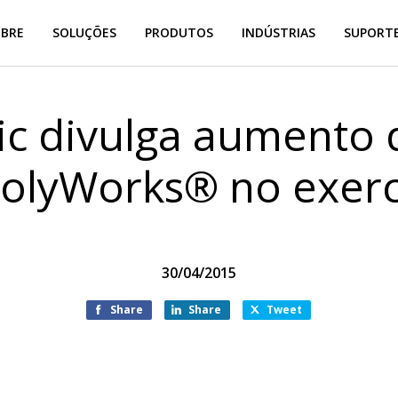
OBRE
SOLUÇÕES
PRODUTOS
INDÚSTRIAS
SUPORTE
ic divulga aumento 
olyWorks® no exerc
30/04/2015
Share
Share
Tweet