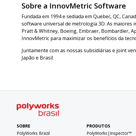
Sobre a InnovMetric Software
Fundada em 1994 e sediada em Quebec, QC, Canadá,
software universal de metrologia 3D. As maiores
Pratt & Whitney, Boeing, Embraer, Bombardier, Ap
InnovMetric para maximizar os benefícios da tecn
Juntamente com as nossas subsidiárias e joint ven
Japão e Brasil.
SOBRE
PRODUTOS
PolyWorks Brazil
PolyWorks|Inspector™