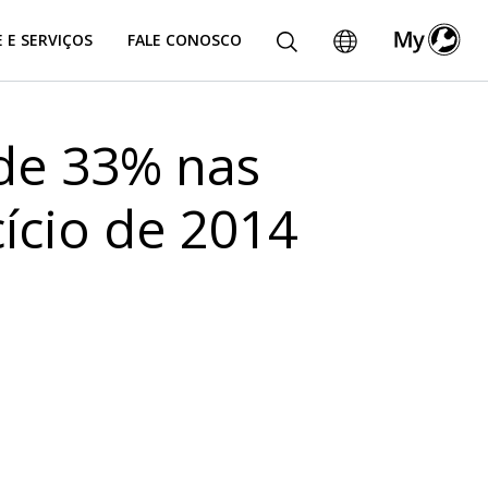
 E SERVIÇOS
FALE CONOSCO
de 33% nas
ício de 2014