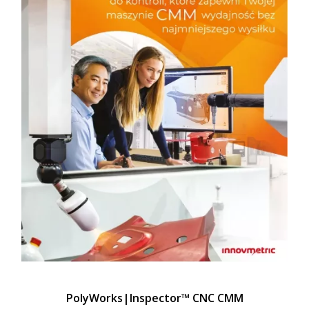
PolyWorks|Inspector™ CNC CMM