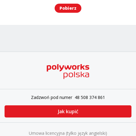
Pobierz
Zadzwoń pod numer 48 508 374 861
Jak kupić
Umowa licencyjna (tylko język angielski)