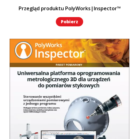
Przegląd produktu PolyWorks|Inspector™
Pobierz