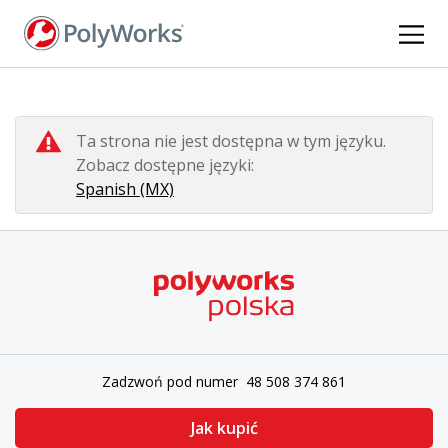
Przejdź
do
treści
Ta strona nie jest dostępna w tym języku.
Zobacz dostępne języki:
Spanish (MX)
Zadzwoń pod numer 48 508 374 861
Jak kupić